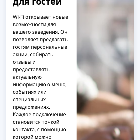
для гостей
Wi‑Fi открывает новые
возможности для
вашего заведения. Он
позволяет предлагать
гостям персональные
акции, собирать
отзывы и
предоставлять
актуальную
информацию о меню,
событиях или
специальных
предложениях.
Каждое подключение
становится точкой
контакта, с помощью
которой можно