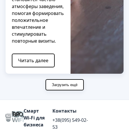
атмосферы заведения,
помогая формировать
положительное
впечатление и
стимулировать
повторные визиты.
Читать далее
Загрузить ещё
Смарт
Контакты
Wi‑Fi для
+38(095) 549-02-
бизнеса
53