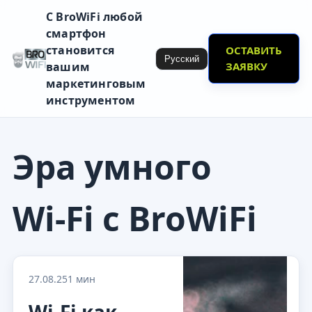
С BroWiFi любой
смартфон
становится
ОСТАВИТЬ
Русский
вашим
ЗАЯВКУ
маркетинговым
инструментом
Эра умного
Wi‑Fi с BroWiFi
27.08.25
1 мин