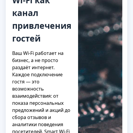
Wi‑Fi как
канал
привлечения
гостей
Ваш Wi‑Fi работает на
бизнес, а не просто
раздаёт интернет.
Каждое подключение
гостя — это
возможность
взаимодействия: от
показа персональных
предложений и акций до
сбора отзывов и
аналитики поведения
посетителей. Smart Wi‑Fi