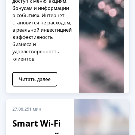
доступ к меню, акциям,
бонусам и информации
о событиях. Интернет
становится не расходом,
а реальной инвестицией
в эффективность
бизнеса и
удовлетворённость
клиентов.
Читать далее
27.08.25
1 мин
Smart Wi‑Fi