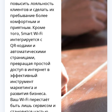
повысить лояльность
клиентов и сделать их
пребывание более
комфортным и
приятным. Кроме
того, Smart Wi‑Fi
интегрируется с
QR‑кодами и
автоматическими
страницами,
превращая простой
доступ в интернет в
эффективный
инструмент
маркетинга и
развития бизнеса.
Ваш Wi‑Fi перестаёт
быть лишь сервисом и
становится частью